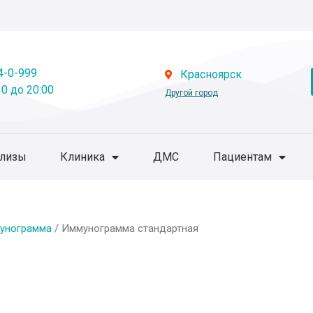
4-0-999
Красноярск
0 до 20:00
Другой город
ализы
Клиника
ДМС
Пациентам
унограмма
/ Иммунограмма стандартная