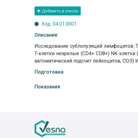
Добавить в список
Код: 04.01.0001
Описание
Исследование субпопуляций лимфоцитов: Т
T-клетки незрелые (CD4+ CD8+) NK-клетки
автоматический подсчет лейкоцитов, СОЭ) 
Подготовка
Показания