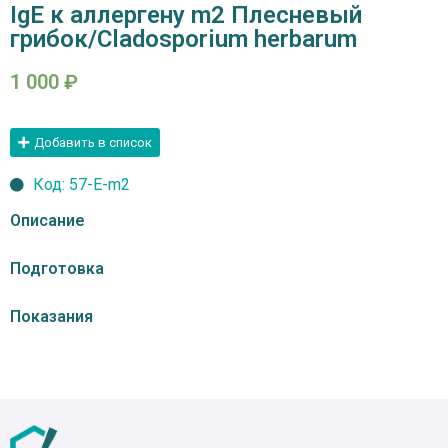
IgE к аллергену m2 Плесневый
грибок/Cladosporium herbarum
1 000
₽
Добавить в список
Код: 57-E-m2
Описание
Подготовка
Показания