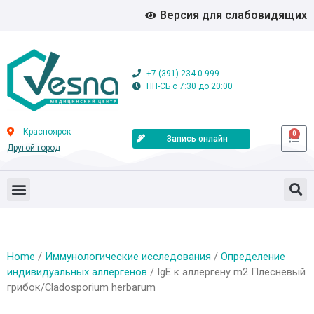
Версия для слабовидящих
+7 (391) 234-0-999
ПН-СБ с 7:30 до 20:00
Красноярск
0
Запись онлайн
Другой город
Home
/
Иммунологические исследования
/
Определение
индивидуальных аллергенов
/ IgE к аллергену m2 Плесневый
грибок/Cladosporium herbarum