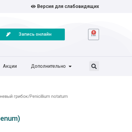
Версия для слабовидящих
0
Запись онлайн
Акции
Дополнительно
невый грибок/Penicillium notatum
genum)