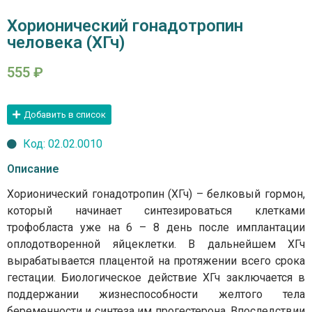
Хорионический гонадотропин
человека (ХГч)
555
₽
Добавить в список
Код: 02.02.0010
Описание
Хорионический гонадотропин (ХГч) – белковый гормон,
который начинает синтезироваться клетками
трофобласта уже на 6 – 8 день после имплантации
оплодотворенной яйцеклетки. В дальнейшем ХГч
вырабатывается плацентой на протяжении всего срока
гестации. Биологическое действие ХГч заключается в
поддержании жизнеспособности желтого тела
беременности и синтеза им прогестерона. Впоследствии