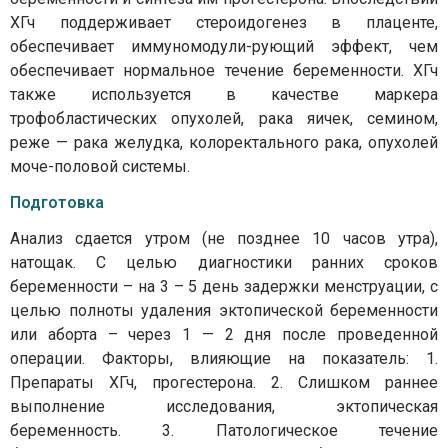
ХГч поддерживает стероидогенез в плаценте,
обеспечивает иммуномодули-рующий эффект, чем
обеспечивает нормальное течение беременности. ХГч
также используется в качестве маркера
трофобластических опухолей, рака яичек, семином,
реже — рака желудка, колоректального рака, опухолей
моче-половой системы.
Подготовка
Анализ сдается утром (не позднее 10 часов утра),
натощак. С целью диагностики ранних сроков
беременности – на 3 – 5 день задержки менструации, с
целью полноты удаления эктопической беременности
или аборта – через 1 — 2 дня после проведенной
операции. Факторы, влияющие на показатель: 1.
Препараты ХГч, прогестерона. 2. Слишком раннее
выполнение исследования, эктопическая
беременность. 3. Патологическое течение