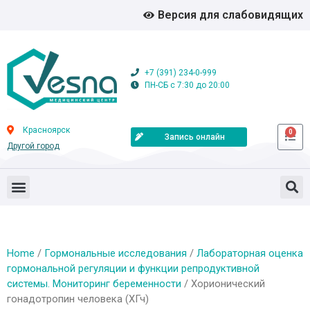
Версия для слабовидящих
+7 (391) 234-0-999
ПН-СБ с 7:30 до 20:00
Красноярск
0
Запись онлайн
Другой город
Home
/
Гормональные исследования
/
Лабораторная оценка
гормональной регуляции и функции репродуктивной
системы. Мониторинг беременности
/ Хорионический
гонадотропин человека (ХГч)