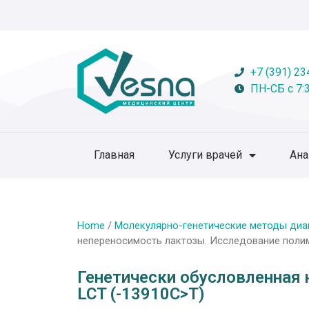
+7 (391) 23
ПН-СБ с 7:3
Главная
Услуги врачей
Ан
Home
/
Молекулярно-генетические методы диа
непереносимость лактозы. Исследование полим
Генетически обусловленная
LCT (-13910C>T)