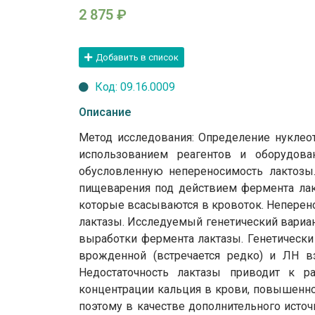
2 875
₽
Добавить в список
Код: 09.16.0009
Описание
Метод исследования: Определение нуклео
использованием реагентов и оборудова
обусловленную непереносимость лактозы
пищеварения под действием фермента лакт
которые всасываются в кровоток. Неперен
лактазы. Исследуемый генетический вариа
выработки фермента лактазы. Генетически 
врожденной (встречается редко) и ЛН в
Недостаточность лактазы приводит к р
концентрации кальция в крови, повышенно
поэтому в качестве дополнительного исто