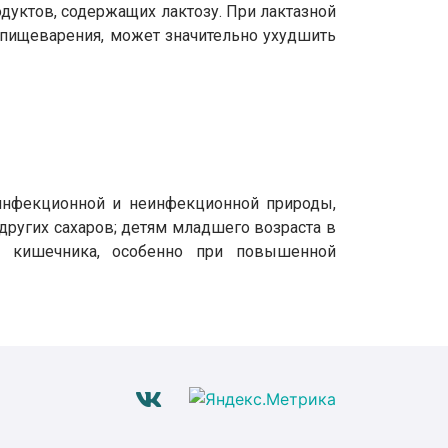
уктов, содержащих лактозу. При лактазной
 пищеварения, может значительно ухудшить
инфекционной и неинфекционной природы,
ругих сахаров; детям младшего возраста в
в кишечника, особенно при повышенной