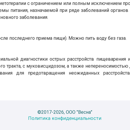
иетотерапии с ограничением или полным исключением прод
темы питания, назначаемой при ряде заболеваний органов
сновного заболевания.
осле последнего приема пищи). Можно пить воду без газа.
иальной диагностики острых расстройств пищеварения 
 тракта, с муковисцидозом, а также непереносимостью д
ивания для предотвращения неожиданных расстройст
©2017-2026, ООО "Весна"
Политика конфиденциальности