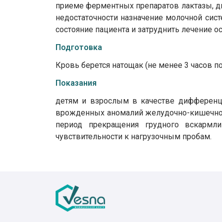
приеме ферментных препаратов лактазы, д
недостаточности назначение молочной сис
состояние пациента и затруднить лечение о
Подготовка
Кровь берется натощак (не менее 3 часов п
Показания
детям и взрослым в качестве дифференц
врожденных аномалий желудочно-кишечного
период прекращения грудного вскармл
чувствительности к нагрузочным пробам.