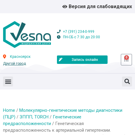
Версия для слабовидящих
+7 (391) 234-0-999
ПН-СБ с 7:30 до 20:00
Красноярск
0
Запись онлайн
Другой город
Home
/
Молекулярно-генетические методы диагностики
(ПЦР)
/
ЗППП, TORCH
/
Генетические
предрасположенности
/ Генетическая
предрасположенность к артериальной гипертензии.