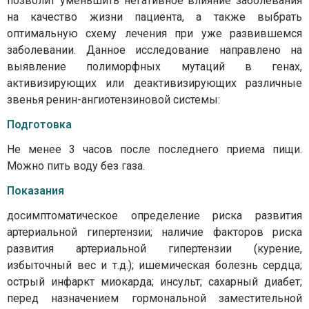
позволит уменьшить негативное влияние заболевания
на качество жизни пациента, а также выбрать
оптимальную схему лечения при уже развившемся
заболевании. Данное исследование направлено на
выявление полиморфных мутаций в генах,
активизирующих или деактивизирующих различные
звенья ренин-ангиотензиновой системы:
Подготовка
Не менее 3 часов после последнего приема пищи.
Можно пить воду без газа.
Показания
досимптоматическое определение риска развития
артериальной гипертензии; наличие факторов риска
развития артериальной гипертензии (курение,
избыточный вес и т.д.); ишемическая болезнь сердца;
острый инфаркт миокарда; инсульт; сахарный диабет;
перед назначением гормональной заместительной