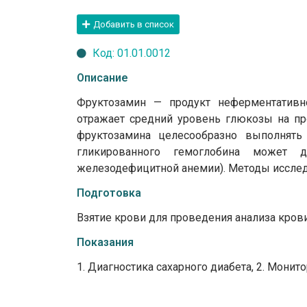
Добавить в список
Код: 01.01.0012
Описание
Фруктозамин — продукт неферментативн
отражает средний уровень глюкозы на пр
фруктозамина целесообразно выполнять
гликированного гемоглобина может д
железодефицитной анемии). Методы исслед
Подготовка
Взятие крови для проведения анализа крови
Показания
1. Диагностика сахарного диабета, 2. Монито