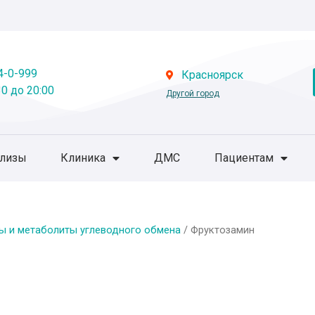
4-0-999
Красноярск
0 до 20:00
Другой город
ализы
Клиника
ДМС
Пациентам
ы и метаболиты углеводного обмена
/ Фруктозамин