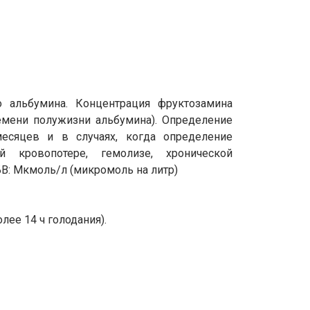
 альбумина. Концентрация фруктозамина
емени полужизни альбумина). Определение
есяцев и в случаях, когда определение
 кровопотере, гемолизе, хронической
В: Мкмоль/л (микромоль на литр)
лее 14 ч голодания).