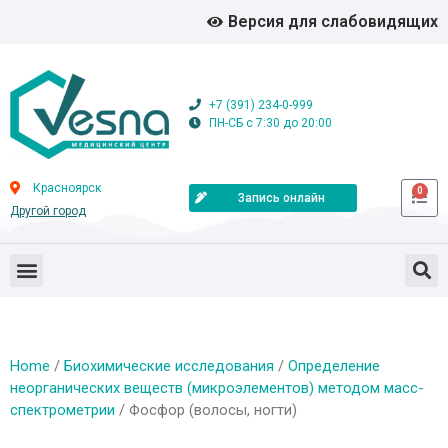
Версия для слабовидящих
+7 (391) 234-0-999
ПН-СБ с 7:30 до 20:00
Красноярск
0
Запись онлайн
Другой город
Home
/
Биохимические исследования
/
Определение
неорганических веществ (микроэлементов) методом масс-
спектрометрии
/ Фосфор (волосы, ногти)