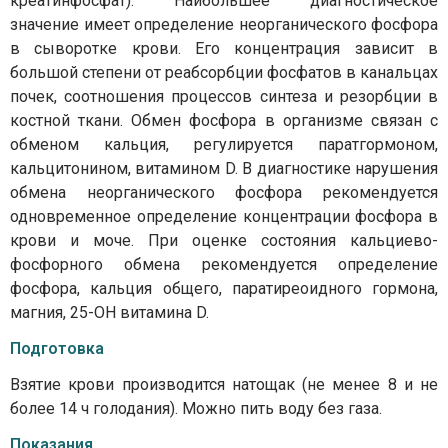
креатинфосфат). Наибольшее диагностическое
значение имеет определение неорганического фосфора
в сыворотке крови. Его концентрация зависит в
большой степени от реабсорбции фосфатов в канальцах
почек, соотношения процессов синтеза и резорбции в
костной ткани. Обмен фосфора в организме связан с
обменом кальция, регулируется паратгормоном,
кальцитонином, витамином D. В диагностике нарушения
обмена неорганического фосфора рекомендуется
одновременное определение концентрации фосфора в
крови и моче. При оценке состояния кальциево-
фосфорного обмена рекомендуется определение
фосфора, кальция общего, паратиреоидного гормона,
магния, 25-ОН витамина D.
Подготовка
Взятие крови производится натощак (не менее 8 и не
более 14 ч голодания). Можно пить воду без газа.
Показания