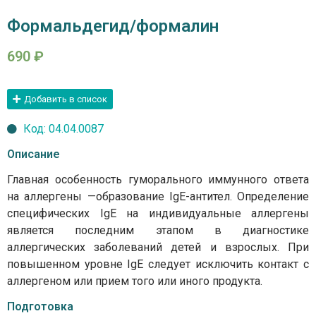
Формальдегид/формалин
690
₽
Добавить в список
Код: 04.04.0087
Описание
Главная особенность гуморального иммунного ответа
на аллергены —образование IgE-антител. Определение
специфических IgE на индивидуальные аллергены
является последним этапом в диагностике
аллергических заболеваний детей и взрослых. При
повышенном уровне IgE следует исключить контакт с
аллергеном или прием того или иного продукта.
Подготовка