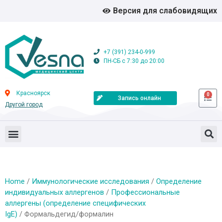
Версия для слабовидящих
+7 (391) 234-0-999
ПН-СБ с 7:30 до 20:00
Красноярск
0
Запись онлайн
Другой город
Home
/
Иммунологические исследования
/
Определение
индивидуальных аллергенов
/
Профессиональные
аллергены (определение специфических
IgE)
/ Формальдегид/формалин