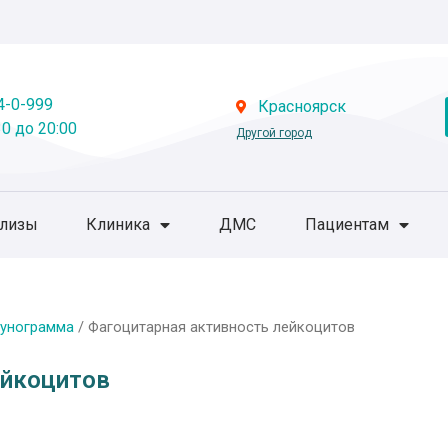
4-0-999
Красноярск
0 до 20:00
Другой город
ализы
Клиника
ДМС
Пациентам
унограмма
/ Фагоцитарная активность лейкоцитов
ейкоцитов