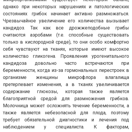
однако при некоторых нарушениях и патологических
состояниях грибок начинает активно размножаться.
Чрезвычайное увеличение его количества вызывает
кандидоз. Так как все дрожжеподобные грибы
считаются аэробами (т.е. способные существовать
только в кислородной среде), то они особо комфортно
себя чувствуют на тканях, которые имеют высокое
количество гликогена. Проявления урогенитального
кандидоза довольно часто встречаются при
беременности, когда из-за гормональных перестроек в
организме женщины микрофлора влагалища
претерпевает изменения, а в тканях увеличивается
содержание глюкозы, которая также является
благоприятной средой для размножения грибков.
Молочница может осложнять течение беременности, а
также является небезопасной для плода, поэтому
требует обязательной диагностики и лечения под
наблюдением у специалиста. К факторам,