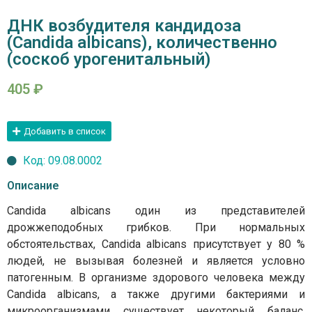
ДНК возбудителя кандидоза
(Candida albicans), количественно
(соскоб урогенитальный)
405
₽
Добавить в список
Код: 09.08.0002
Описание
Candida albicans один из представителей
дрожжеподобных грибков. При нормальных
обстоятельствах, Candida albicans присутствует у 80 %
людей, не вызывая болезней и является условно
патогенным. В организме здорового человека между
Candida albicans, а также другими бактериями и
микроорганизмами существует некоторый баланс,