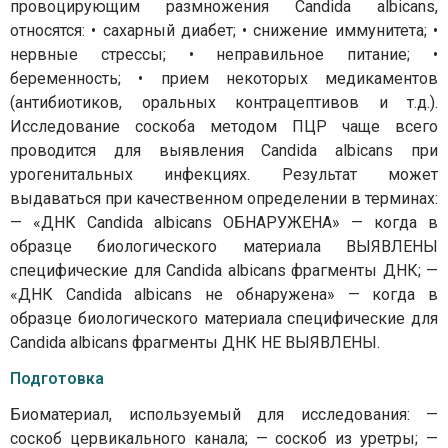
провоцирующим размножения Candida albicans,
относятся: • сахарный диабет; • снижение иммунитета; •
нервные стрессы; • неправильное питание; •
беременность; • прием некоторых медикаментов
(антибиотиков, оральных контрацептивов и т.д.).
Исследование соскоба методом ПЦР чаще всего
проводится для выявления Candida albicans при
урогенитальных инфекциях. Результат может
выдаваться при качественном определении в терминах:
— «ДНК Candida albicans ОБНАРУЖЕНА» — когда в
образце биологического материала ВЫЯВЛЕНЫ
специфические для Candida albicans фрагменты ДНК; —
«ДНК Candida albicans не обнаружена» — когда в
образце биологического материала специфические для
Candida albicans фрагменты ДНК НЕ ВЫЯВЛЕНЫ.
Подготовка
Биоматериал, используемый для исследования: —
соскоб цервикального канала; — соскоб из уретры; —