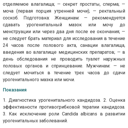
отделяемое влагалища; — секрет простаты, сперма; —
моча (первая порция утренней мочи); — ректальный
соскоб. Подготовка: Женщинам: — рекомендуется
сдавать урогенитальный мазок или мочу до
менструации или через два дня после ее окончания; —
не следует брать материал для исследования в течение
24 часов после полового акта, санации влагалища,
введения во влагалище медицинских препаратов; — в
день обследования не проводить туалет наружных
половых органов и спринцевание. Мужчинам: — не
следует мочиться в течение трех часов до сдачи
урогенитального мазка или мочи.
Показания
1. Диагностика урогенитального кандидоза. 2. Оценка
эффективности противогрибковой терапии кандидоза.
3. Как исключение роли Candida albicans в развитии
урогенитальных заболеваний.