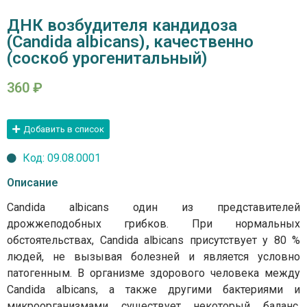
ДНК возбудителя кандидоза
(Candida albicans), качественно
(соскоб урогенитальный)
360
₽
Добавить в список
Код: 09.08.0001
Описание
Candida albicans один из представителей
дрожжеподобных грибков. При нормальных
обстоятельствах, Candida albicans присутствует у 80 %
людей, не вызывая болезней и является условно
патогенным. В организме здорового человека между
Candida albicans, а также другими бактериями и
микроорганизмами существует некоторый баланс,