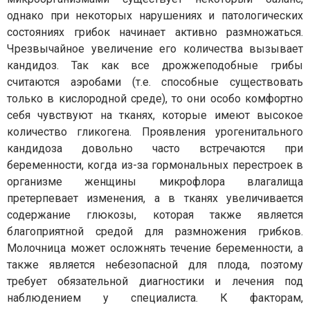
однако при некоторых нарушениях и патологических
состояниях грибок начинает активно размножаться.
Чрезвычайное увеличение его количества вызывает
кандидоз. Так как все дрожжеподобные грибы
считаются аэробами (т.е. способные существовать
только в кислородной среде), то они особо комфортно
себя чувствуют на тканях, которые имеют высокое
количество гликогена. Проявления урогенитального
кандидоза довольно часто встречаются при
беременности, когда из-за гормональных перестроек в
организме женщины микрофлора влагалища
претерпевает изменения, а в тканях увеличивается
содержание глюкозы, которая также является
благоприятной средой для размножения грибков.
Молочница может осложнять течение беременности, а
также является небезопасной для плода, поэтому
требует обязательной диагностики и лечения под
наблюдением у специалиста. К факторам,