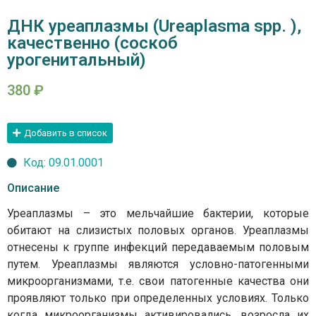
ДНК уреаплазмы (Ureaplasma spp. ),
качественно (соскоб
урогенитальный)
380
₽
Добавить в список
Код: 09.01.0001
Описание
Уреаплазмы – это мельчайшие бактерии, которые
обитают на слизистых половых органов. Уреаплазмы
отнесены к группе инфекций передаваемым половым
путем. Уреаплазмы являются условно-патогенными
микроорганизмами, т.е. свои патогенные качества они
проявляют только при определенных условиях. Только
когда микроорганизмы активировались, возросла их