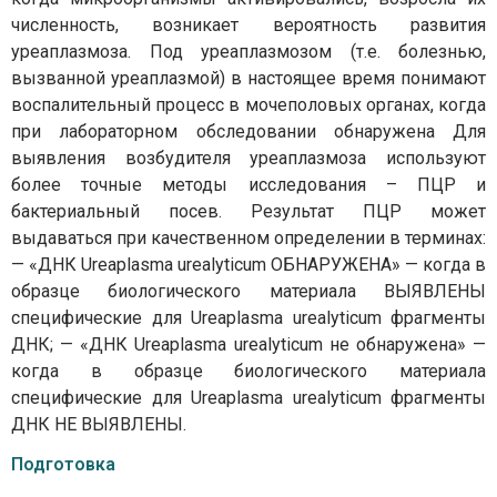
численность, возникает вероятность развития
уреаплазмоза. Под уреаплазмозом (т.е. болезнью,
вызванной уреаплазмой) в настоящее время понимают
воспалительный процесс в мочеполовых органах, когда
при лабораторном обследовании обнаружена Для
выявления возбудителя уреаплазмоза используют
более точные методы исследования – ПЦР и
бактериальный посев. Результат ПЦР может
выдаваться при качественном определении в терминах:
— «ДНК Ureaplasma urealyticum ОБНАРУЖЕНА» — когда в
образце биологического материала ВЫЯВЛЕНЫ
специфические для Ureaplasma urealyticum фрагменты
ДНК; — «ДНК Ureaplasma urealyticum не обнаружена» —
когда в образце биологического материала
специфические для Ureaplasma urealyticum фрагменты
ДНК НЕ ВЫЯВЛЕНЫ.
Подготовка