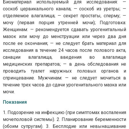
Биоматериал используемый для исследования: —
соскоб цервикального канала; — соскоб из уретры; —
отделяемое влагалища; — секрет простаты, сперму; —
мочу (первая порция утренней мочи); Подготовка:
Женщинам: — рекомендуется сдавать урогенитальный
мазок или мочу до менструации или через два дня
после ее окончания; — не следует брать материал для
исследования в течение 24 часов после полового акта,
санации влагалища, введения во влагалище
медицинских препаратов; — в день обследования не
проводить туалет наружных половых органов и
спринцевание. Мужчинам: — не следует мочиться в
течение трех часов до сдачи урогенитального мазка или
мочи.
Показания
1. Подозрение на инфекцию (при симптомах воспаления
мочеполовой системы). 2. Планирование беременности
(обоим супругам). 3. Бесплодие или невынашивание