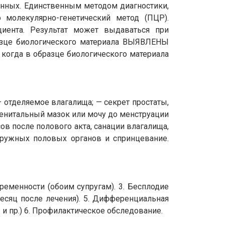
енных. Единственным методом диагностики,
 молекулярно-генетический метод (ПЦР).
иента. Результат может выдаваться при
азце биологического материала ВЫЯВЛЕНЫ
когда в образце биологического материала
 отделяемое влагалища; — секрет простаты,
генитальный мазок или мочу до менструации
сов после полового акта, санации влагалища,
аружных половых органов и спринцевание.
еменности (обоим супругам). 3. Бесплодие
есяц после лечения). 5. Дифференциальная
и пр.) 6. Профилактическое обследование.