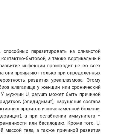
, способных паразитировать на слизистой
контактно-бытовой, а также вертикальный
развитие инфекции происходит не во всех
тва они проявляют только при определенных
ероятность развития уреаплазмоза. Этому
биоз влагалища у женщин или хронический
). У мужчин U. parvum может быть причиной
 придатков (эпидидимит), нарушения состава
активных артритов и мочекаменной болезни.
ервицит), а при ослаблении иммунитета –
ременности или бесплодию. Кроме того, U.
 массой тела, а также причиной развития