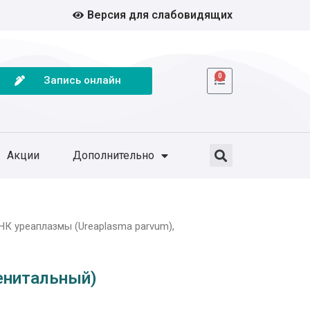
Версия для слабовидящих
0
Запись онлайн
Акции
Дополнительно
НК уреаплазмы (Ureaplasma parvum),
генитальный)