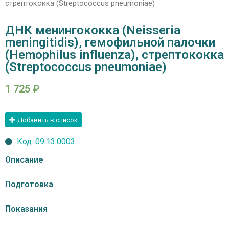
стрептококка (Streptococcus pneumoniae)
ДНК менингококка (Neisseria
meningitidis), гемофильной палочки
(Hemophilus influenza), стрептококка
(Streptococcus pneumoniae)
1 725
₽
Добавить в список
Код: 09.13.0003
Описание
Подготовка
Показания