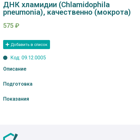
ДНК хламидии (Сhlamidophila
pneumonia), качественно (мокрота)
575
₽
Добавить в список
Код: 09.12.0005
Описание
Подготовка
Показания