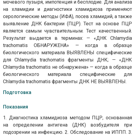
мочевого пузыря, импотенция и бесплодие. Для анализа
на хламидии и диагностики хламидиоза применяют
серологические методы (ИФА), посев хламидий, а также
выявление ДНК бактерии (ПЦР). Тест на основе ПЦР
является самым чувствительным. Тест качественный.
Результат выдается в терминах: — «ДНК Chlamydia
trachomatis ОБНАРУЖЕНА» — когда в образце
биологического материала ВЫЯВЛЕНЫ специфические
для Chlamydia trachomatis фрагменты ДНК; — «ДНК
Chlamydia trachomatis не обнаружена» — когда в образце
биологического материала специфические для
Chlamydia trachomatis фрагменты ДНК НЕ ВЫЯВЛЕНЫ.
Подготовка
Показания
1. Диагностика хламидиоза методом ПЦР, основанная
на определении антигена (ДНК) возбудителя при
подозрении на инфекцию. 2. Обследование на ИППП. 3.