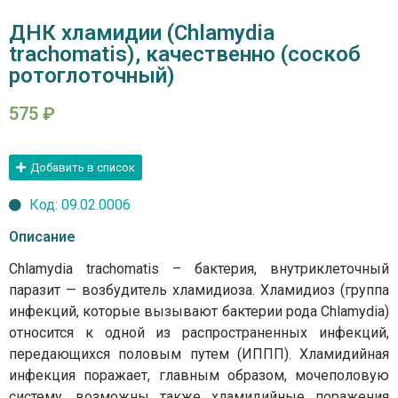
ДНК хламидии (Chlamydia
trachomatis), качественно (соскоб
ротоглоточный)
575
₽
Добавить в список
Код: 09.02.0006
Описание
Chlamydia trachomatis – бактерия, внутриклеточный
паразит — возбудитель хламидиоза. Хламидиоз (группа
инфекций, которые вызывают бактерии рода Chlamydia)
относится к одной из распространенных инфекций,
передающихся половым путем (ИППП). Хламидийная
инфекция поражает, главным образом, мочеполовую
систему, возможны также хламидийные поражения