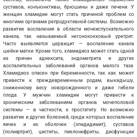
суставов, конъюнктивы, брюшины и даже печени. У
женщин хламидии могут стать причиной проблем со
многими органами репродуктивной системы. Возможно
развитие воспаления в области мочеиспускательного
канала, так называемый негонококковый уретрит.
Часто выявляется цервицит — воспаление канала
шейки матки. Кроме того, хламидиоз может стать одной
из причин аднексита, эндометрита и других
воспалительных заболеваний органов малого таза.
Хламидиоз опасен при беременности, так как может
привести к преждевременным родам, выкидышу,
сниженному весу новорожденного и даже гибели
плода. У мужчин хламидии могут привести к
хроническим заболеваниям органов мочеполовой
системы — в частности, к простатиту. Но возможно
развитие и других болезней, среди которых воспаление
яичек и их оболочек (эпидидимит), суставов
(полиартрит), циститы, пиелонефриты, дисфункции