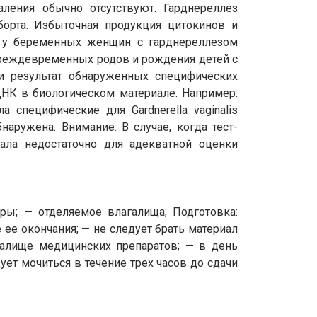
ления обычно отсутствуют. Гарднереллез
борта. Избыточная продукция цитокинов и
к у беременных женщин с гарднереллезом
преждевременных родов и рождения детей с
и результат обнаруженных специфических
НК в биологическом материале. Например:
а специфические для Gardnerella vaginalis
аружена. Внимание: В случае, когда тест-
ала недостаточно для адекватной оценки
ры; — отделяемое влагалища; Подготовка:
ее окончания; — не следует брать материал
галище медицинских препаратов; — в день
ет мочиться в течение трех часов до сдачи