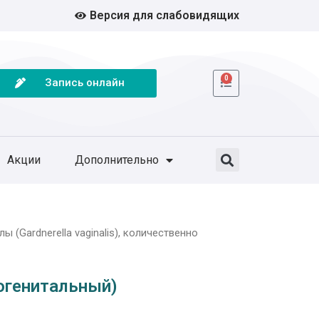
Версия для слабовидящих
0
Запись онлайн
Акции
Дополнительно
 (Gardnerella vaginalis), количественно
рогенитальный)