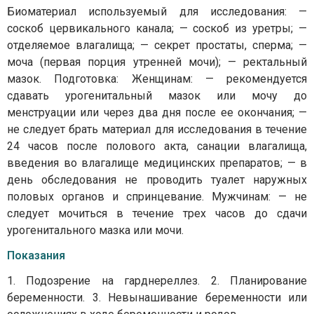
Биоматериал используемый для исследования: —
соскоб цервикального канала; — соскоб из уретры; —
отделяемое влагалища; — секрет простаты, сперма; —
моча (первая порция утренней мочи); — ректальный
мазок. Подготовка: Женщинам: — рекомендуется
сдавать урогенитальный мазок или мочу до
менструации или через два дня после ее окончания; —
не следует брать материал для исследования в течение
24 часов после полового акта, санации влагалища,
введения во влагалище медицинских препаратов; — в
день обследования не проводить туалет наружных
половых органов и спринцевание. Мужчинам: — не
следует мочиться в течение трех часов до сдачи
урогенитального мазка или мочи.
Показания
1. Подозрение на гарднереллез. 2. Планирование
беременности. 3. Невынашивание беременности или