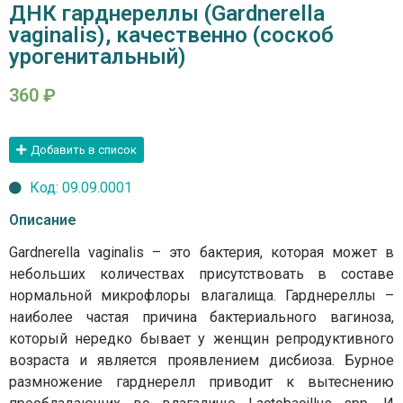
ДНК гарднереллы (Gardnerella
vaginalis), качественно (соскоб
урогенитальный)
360
₽
Добавить в список
Код: 09.09.0001
Описание
Gardnerella vaginalis – это бактерия, которая может в
небольших количествах присутствовать в составе
нормальной микрофлоры влагалища. Гарднереллы –
наиболее частая причина бактериального вагиноза,
который нередко бывает у женщин репродуктивного
возраста и является проявлением дисбиоза. Бурное
размножение гарднерелл приводит к вытеснению