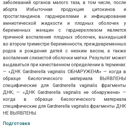
заболеваний органов малого таза, в том числе, после
аборта. Избыточная продукция цитокинов и
простагландинов гарднереллами и инфицирование
амниотической жидкости и плодных оболочек у
беременных женщин с гарднереллезом является
причиной воспаления плодных оболочек, выкидышей
во втором триместре беременности, преждевременных
родов и рождения детей с низким весом, а также
воспаления слизистой оболочки матки. Результат может
выдаваться при качественном определении в терминах:
— «ДНК Gardnerella vaginalis ОБНАРУЖЕНА» — когда в
образце биологического материала ВЫЯВЛЕНЫ
специфические для Gardnerella vaginalis фрагменты
ДНК; — «ДНК Gardnerella vaginalis не обнаружена» —
когда в образце биологического материала
специфические для Gardnerella vaginalis фрагменты ДНК
НЕ ВЫЯВЛЕНЫ.
Подготовка