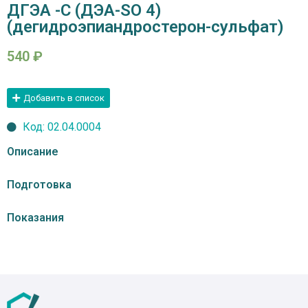
ДГЭА -С (ДЭА-SO 4)
(дегидроэпиандростерон-сульфат)
540
₽
Добавить в список
Код: 02.04.0004
Описание
Подготовка
Показания