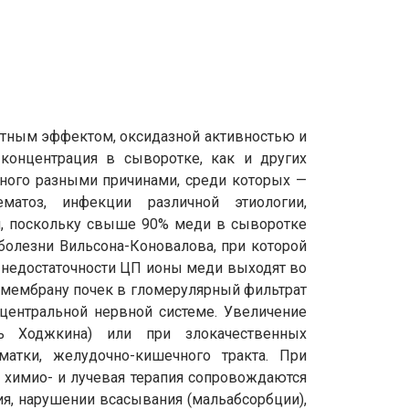
тным эффектом, оксидазной активностью и
концентрация в сыворотке, как и других
нного разными причинами, среди которых —
матоз, инфекции различной этиологии,
и, поскольку свыше 90% меди в сыворотке
болезни Вильсона-Коновалова, при которой
 недостаточности ЦП ионы меди выходят во
ю мембрану почек в гломерулярный фильтрат
центральной нервной системе. Увеличение
нь Ходжкина) или при злокачественных
матки, желудочно-кишечного тракта. При
я химио- и лучевая терапия сопровождаются
я, нарушении всасывания (мальабсорбции),