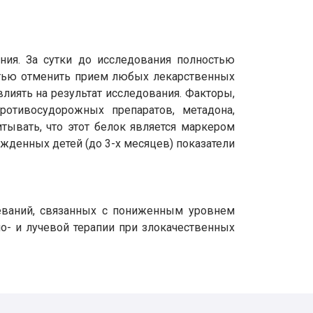
ния. За сутки до исследования полностью
остью отменить прием любых лекарственных
лиять на результат исследования. Факторы,
ротивосудорожных препаратов, метадона,
тывать, что этот белок является маркером
ожденных детей (до 3-х месяцев) показатели
леваний, связанных с пониженным уровнем
- и лучевой терапии при злокачественных