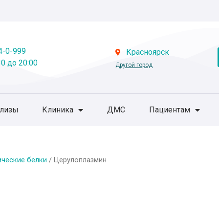
4-0-999
Красноярск
0 до 20:00
Другой город
ализы
Клиника
ДМС
Пациентам
ческие белки
/ Церулоплазмин