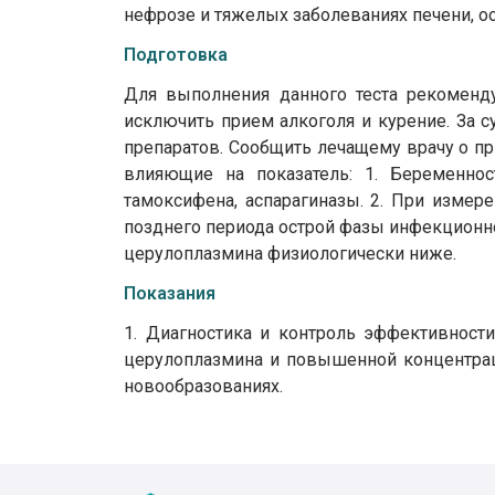
нефрозе и тяжелых заболеваниях печени, о
Подготовка
Для выполнения данного теста рекоменду
исключить прием алкоголя и курение. За 
препаратов. Сообщить лечащему врачу о пр
влияющие на показатель: 1. Беременнос
тамоксифена, аспарагиназы. 2. При измер
позднего периода острой фазы инфекционног
церулоплазмина физиологически ниже.
Показания
1. Диагностика и контроль эффективност
церулоплазмина и повышенной концентраци
новообразованиях.