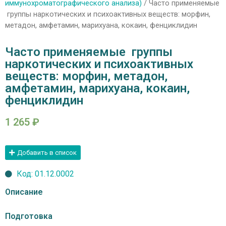
иммунохроматографического анализа)
/ Часто применяемые
группы наркотических и психоактивных веществ: морфин,
метадон, амфетамин, марихуана, кокаин, фенциклидин
Часто применяемые группы
наркотических и психоактивных
веществ: морфин, метадон,
амфетамин, марихуана, кокаин,
фенциклидин
1 265
₽
Добавить в список
Код: 01.12.0002
Описание
Подготовка