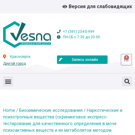
Версия для слабовидящих
+7 (391) 234-0-999
ПН-СБ с 7:30 до 20:00
Красноярск
0
Запись онлайн
Другой город
Home
/
Биохимические исследования
/
Наркотические и
психотропные вещества (скрининговое экспресс-
тестирование для качественного определения в моче
психоактивных веществ и их метаболитов методом