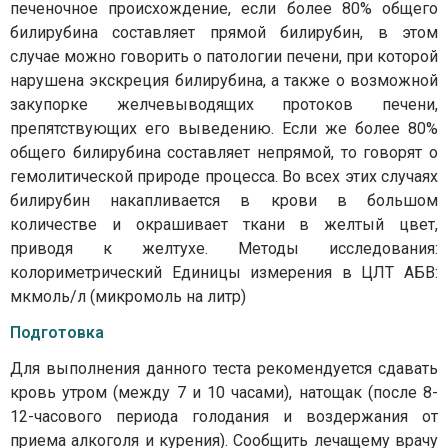
печеночное происхождение, если более 80% общего
билирубина составляет прямой билирубин, в этом
случае можно говорить о патологии печени, при которой
нарушена экскреция билирубина, а также о возможной
закупорке желчевыводящих протоков печени,
препятствующих его выведению. Если же более 80%
общего билирубина составляет непрямой, то говорят о
гемолитической природе процесса. Во всех этих случаях
билирубин накапливается в крови в большом
количестве и окрашивает ткани в желтый цвет,
приводя к желтухе. Методы исследования:
колориметрический Единицы измерения в ЦЛТ АБВ:
мкмоль/л (микромоль на литр)
Подготовка
Для выполнения данного теста рекомендуется сдавать
кровь утром (между 7 и 10 часами), натощак (после 8-
12-часового периода голодания и воздержания от
приема алкоголя и курения). Сообщить лечащему врачу