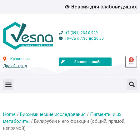
Версия для слабовидящих
+7 (391) 234-0-999
ПН-СБ с 7:30 до 20:00
Красноярск
0
Запись онлайн
Другой город
Home
/
Биохимические исследования
/
Пигменты и их
метаболиты
/ Билирубин и его фракции (общий, прямой,
непрямой)