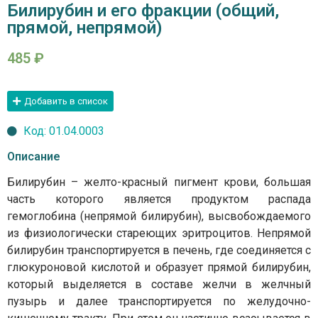
Билирубин и его фракции (общий,
прямой, непрямой)
485
₽
Добавить в список
Код: 01.04.0003
Описание
Билирубин – желто-красный пигмент крови, большая
часть которого является продуктом распада
гемоглобина (непрямой билирубин), высвобождаемого
из физиологически стареющих эритроцитов. Непрямой
билирубин транспортируется в печень, где соединяется с
глюкуроновой кислотой и образует прямой билирубин,
который выделяется в составе желчи в желчный
пузырь и далее транспортируется по желудочно-