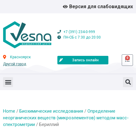
Версия для слабовидящих
+7 (391) 234-0-999
ПН-СБ с 7:30 до 20:00
Красноярск
0
Запись онлайн
Другой город
Home
/
Биохимические исследования
/
Определение
неорганических веществ (микроэлементов) методом масс-
спектрометрии
/ Бериллий