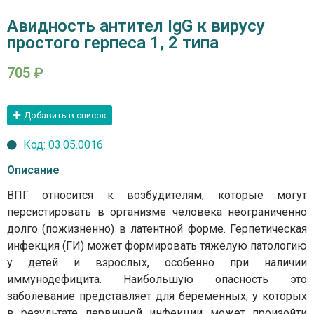
Авидность антител IgG к вирусу
простого герпеса 1, 2 типа
705
₽
Добавить в список
Код: 03.05.0016
Описание
ВПГ относится к возбудителям, которые могут
персистировать в организме человека неограниченно
долго (пожизненно) в латентной форме. Герпетическая
инфекция (ГИ) может формировать тяжелую патологию
у детей и взрослых, особенно при наличии
иммунодефицита. Наибольшую опасность это
заболевание представляет для беременных, у которых
в результате первичной инфекции может произойти