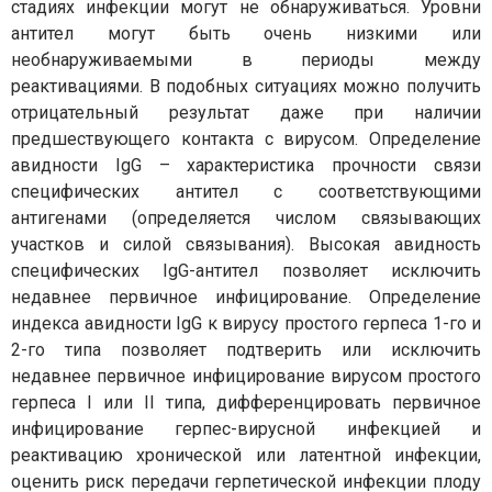
стадиях инфекции могут не обнаруживаться. Уровни
антител могут быть очень низкими или
необнаруживаемыми в периоды между
реактивациями. В подобных ситуациях можно получить
отрицательный результат даже при наличии
предшествующего контакта с вирусом. Определение
авидности IgG – характеристика прочности связи
специфических антител с соответствующими
антигенами (определяется числом связывающих
участков и силой связывания). Высокая авидность
специфических IgG-антител позволяет исключить
недавнее первичное инфицирование. Определение
индекса авидности IgG к вирусу простого герпеса 1-го и
2-го типа позволяет подтверить или исключить
недавнее первичное инфицирование вирусом простого
герпеса I или II типа, дифференцировать первичное
инфицирование герпес-вирусной инфекцией и
реактивацию хронической или латентной инфекции,
оценить риск передачи герпетической инфекции плоду