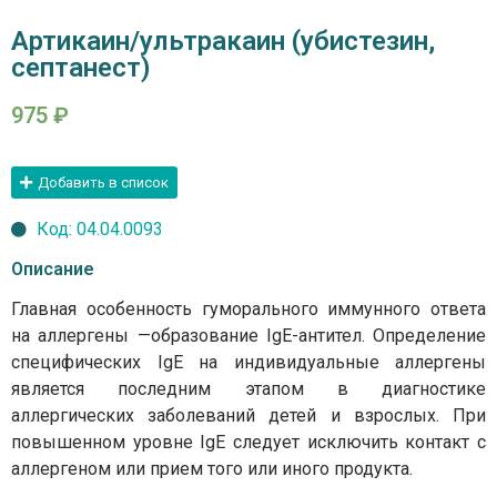
Артикаин/ультракаин (убистезин,
септанест)
975
₽
Добавить в список
Код: 04.04.0093
Описание
Главная особенность гуморального иммунного ответа
на аллергены —образование IgE-антител. Определение
специфических IgE на индивидуальные аллергены
является последним этапом в диагностике
аллергических заболеваний детей и взрослых. При
повышенном уровне IgE следует исключить контакт с
аллергеном или прием того или иного продукта.