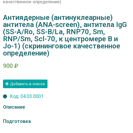
качественное определение)
Антиядерные (антинуклеарные)
антитела (ANA-screen), антитела IgG
(SS-A/Ro, SS-B/La, RNP70, Sm,
RNP/Sm, Scl-70, к центромере B и
Jo-1) (скрининговое качественное
определение)
900
₽
Добавить в список
Код: 04.03.0001
Описание
Подготовка