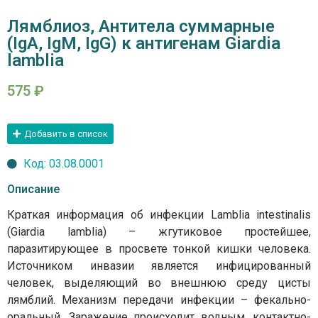
Лямблиоз, Антитела суммарные
(IgA, IgM, IgG) к антигенам Giardia
lamblia
575
₽
Добавить в список
Код: 03.08.0001
Описание
Краткая информация об инфекции Lamblia intestinalis
(Giardia lamblia) – жгутиковое простейшее,
паразитирующее в просвете тонкой кишки человека.
Источником инвазии является инфицированный
человек, выделяющий во внешнюю среду цисты
лямблий. Механизм передачи инфекции – фекально-
оральный. Заражение происходит водным, контактно-