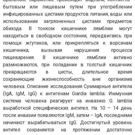
бытовым или пищевым путем при употреблении
инфицированных цистами продуктов питания, воды или
использовании загрязненных цистами предметов
обихода. В тонком кишечнике лямблии могут
находиться в свободном состоянии, передвигаясь при
помощи жгутиков, или прикрепляться к ворсинам
кишечника, вызывая нарушения процесса
пищеварения. В кишечнике лямблии активно
размножаются, при попадании в толстый кишечник
превращаются в цисты, длительное время
сохраняющие жизнеспособность вне организма
человека. Описание исследования Суммарные антитела
(IgA, IgM, IgG) к антигенам Giardia lamblia. Иммунная
система человека реагирует на инвазию G. lamblia
выработкой специфических антител. На 10 – 14 день
после инвазии появляются IgM, затем – IgA, последними
начинают вырабатываться IgG. Достигнутый уровень
антител сохраняется на протяжении достаточно