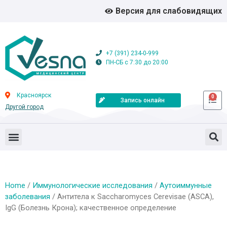
Версия для слабовидящих
+7 (391) 234-0-999
ПН-СБ с 7:30 до 20:00
Красноярск
0
Запись онлайн
Другой город
Home
/
Иммунологические исследования
/
Аутоиммунные
заболевания
/ Антитела к Saccharomyces Cerevisae (ASCA),
IgG (Болезнь Крона); качественное определение