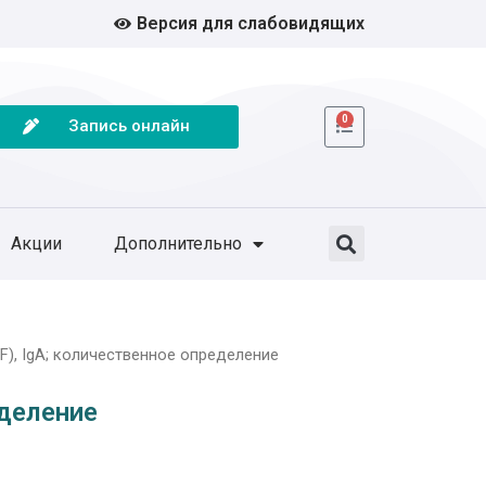
Версия для слабовидящих
0
Запись онлайн
Акции
Дополнительно
F), IgA; количественное определение
еделение