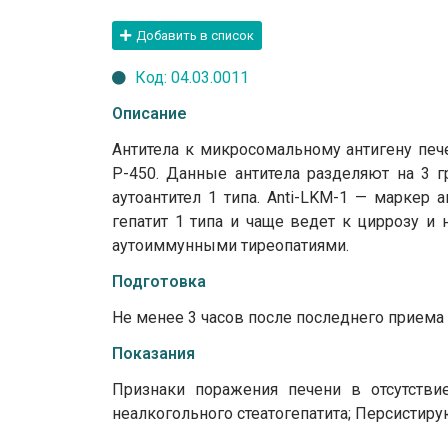
Добавить в список
Код: 04.03.0011
Описание
Антитела к микросомальному антигену пече
Р-450. Данные антитела разделяют на 3 
аутоантител 1 типа. Anti-LKM-1 — маркер 
гепатит 1 типа и чаще ведет к циррозу и
аутоиммунными тиреопатиями.
Подготовка
Не менее 3 часов после последнего приема 
Показания
Признаки поражения печени в отсутствие
неалкогольного стеатогепатита; Персистиру