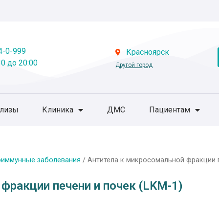
4-0-999
Красноярск
0 до 20:00
Другой город
ализы
Клиника
ДМС
Пациентам
оиммунные заболевания
/ Антитела к микросомальной фракции п
фракции печени и почек (LKM-1)