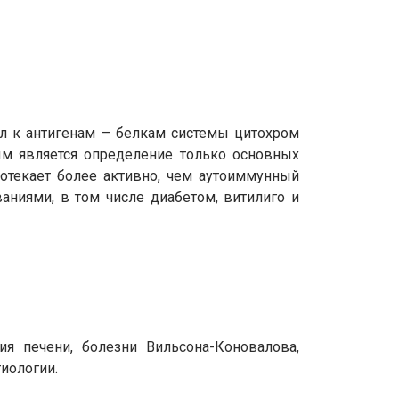
тел к антигенам — белкам системы цитохром
ым является определение только основных
протекает более активно, чем аутоиммунный
аниями, в том числе диабетом, витилиго и
ия печени, болезни Вильсона-Коновалова,
тиологии.