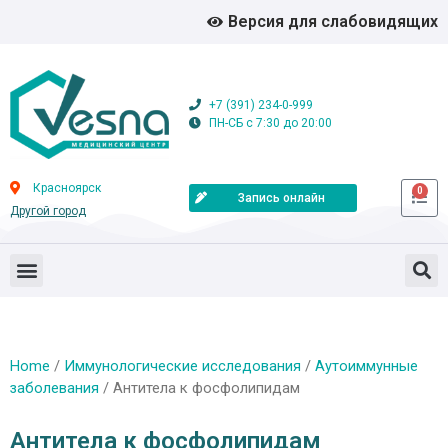
Версия для слабовидящих
+7 (391) 234-0-999
ПН-СБ с 7:30 до 20:00
Красноярск
0
Запись онлайн
Другой город
Home
/
Иммунологические исследования
/
Аутоиммунные
заболевания
/ Антитела к фосфолипидам
Антитела к фосфолипидам