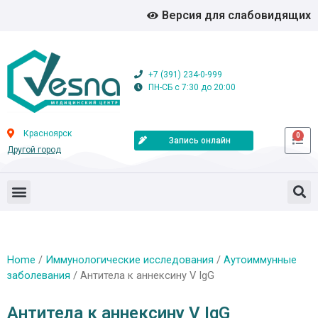
Версия для слабовидящих
+7 (391) 234-0-999
ПН-СБ с 7:30 до 20:00
Красноярск
0
Запись онлайн
Другой город
Home
/
Иммунологические исследования
/
Аутоиммунные
заболевания
/ Антитела к аннексину V IgG
Антитела к аннексину V IgG