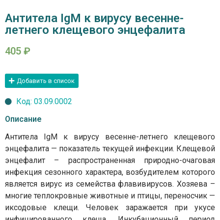
Антитела IgМ к вирусу весенне-
летнего клещевого энцефалита
405
₽
Добавить в список
Код: 03.09.0002
Описание
Антитела IgМ к вирусу весенне-летнего клещевого
энцефалита — показатель текущей инфекции. Клещевой
энцефалит – распространенная природно-очаговая
инфекция сезонного характера, возбудителем которого
является вирус из семейства флавивирусов. Хозяева –
многие теплокровные животные и птицы, переносчик —
иксодовые клещи. Человек заражается при укусе
инфицированного клеща. Инкубационный период