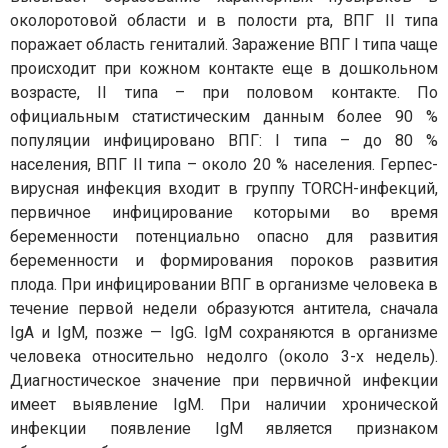
околоротовой области и в полости рта, ВПГ II типа
поражает область гениталий. Заражение ВПГ I типа чаще
происходит при кожном контакте еще в дошкольном
возрасте, II типа – при половом контакте. По
официальным статистическим данным более 90 %
популяции инфицировано ВПГ: I типа – до 80 %
населения, ВПГ II типа – около 20 % населения. Герпес-
вирусная инфекция входит в группу TORCH-инфекций,
первичное инфицирование которыми во время
беременности потенциально опасно для развития
беременности и формирования пороков развития
плода. При инфицировании ВПГ в организме человека в
течение первой недели образуются антитела, сначала
IgA и IgM, позже — IgG. IgM сохраняются в организме
человека относительно недолго (около 3-х недель).
Диагностическое значение при первичной инфекции
имеет выявление IgM. При наличии хронической
инфекции появление IgM является признаком