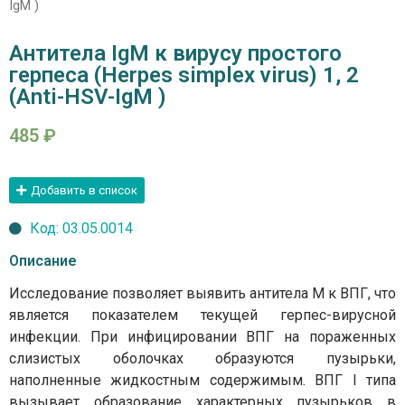
IgM )
Антитела IgM к вирусу простого
герпеса (Herpes simplex virus) 1, 2
(Anti-HSV-IgM )
485
₽
Добавить в список
Код: 03.05.0014
Описание
Исследование позволяет выявить антитела М к ВПГ, что
является показателем текущей герпес-вирусной
инфекции. При инфицировании ВПГ на пораженных
слизистых оболочках образуются пузырьки,
наполненные жидкостным содержимым. ВПГ I типа
вызывает образование характерных пузырьков в