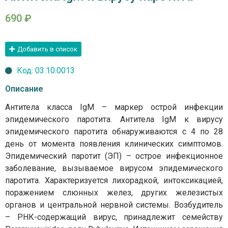
690
₽
Добавить в список
Код: 03.10.0013
Описание
Антитела класса IgM – маркер острой инфекции
эпидемического паротита. Антитела IgМ к вирусу
эпидемического паротита обнаруживаются с 4 по 28
день от момента появления клинических симптомов.
Эпидемический паротит (ЭП) – острое инфекционное
заболевание, вызываемое вирусом эпидемического
паротита. Характеризуется лихорадкой, интоксикацией,
поражением слюнных желез, других железистых
органов и центральной нервной системы. Возбудитель
– РНК-содержащий вирус, принадлежит семейству