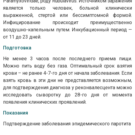
Paramyxoviridae, роду Rubulavirus. Источником заражения
является только человек, больной клинически
выраженной, стертой или бессимптомной формой.
Инфицирование происходит преимущественно
воздушно-капельным путем. Инкубационный период —
от 11 до 23 дней.
Подготовка
Не менее 3 часов после последнего приема пищи.
Можно пить воду без газа. Оптимальный срок взятия
крови – не ранее 4-7-го дня от начала заболевания. Если
взять кровь в эти дни не представляется возможным,
для подтверждения диагноза у реконвалесцента можно
исследовать сыворотку до 28-го дня от момента
появления клинических проявлений.
Показания
Подтверждение заболевания эпидемического паротита