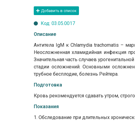
Добавить в список
Код: 03.05.0017
Описание
Антитела IgM к Chlamydia trachomatis – ма
Неосложненная хламидийная инфекция прот
Значительная часть случаев урогенитально
стадии осложнений. Основными осложнения
трубное бесплодие, болезнь Рейтера.
Подготовка
Кровь рекомендуется сдавать утром, строго
Показания
1. Обследование при длительных хронически