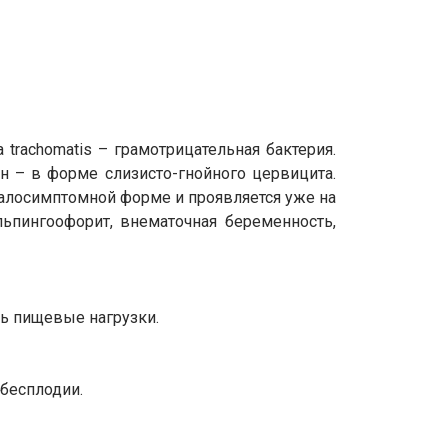
 trachomatis – грамотрицательная бактерия.
 – в форме слизисто-гнойного цервицита.
малосимптомной форме и проявляется уже на
ьпингоофорит, внематочная беременность,
ть пищевые нагрузки.
 бесплодии.