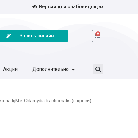
Версия для слабовидящих
0
Запись онлайн
Акции
Дополнительно
ела IgМ к Chlamydia trachomatis (в крови)