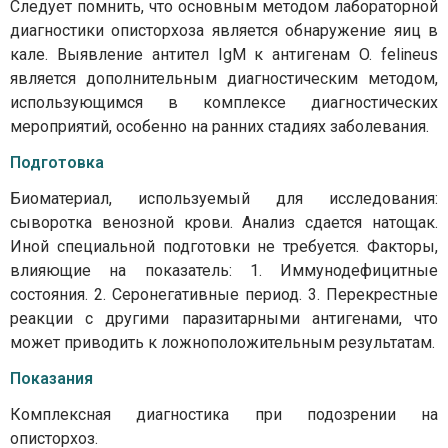
Следует помнить, что основным методом лабораторной
диагностики описторхоза является обнаружение яиц в
кале. Выявление антител IgМ к антигенам O. felineus
является дополнительным диагностическим методом,
использующимся в комплексе диагностических
мероприятий, особенно на ранних стадиях заболевания.
Подготовка
Биоматериал, используемый для исследования:
сыворотка венозной крови. Анализ сдается натощак.
Иной специальной подготовки не требуется. Факторы,
влияющие на показатель: 1. Иммунодефицитные
состояния. 2. Серонегативные период. 3. Перекрестные
реакции с другими паразитарными антигенами, что
может приводить к ложноположительным результатам.
Показания
Комплексная диагностика при подозрении на
описторхоз.