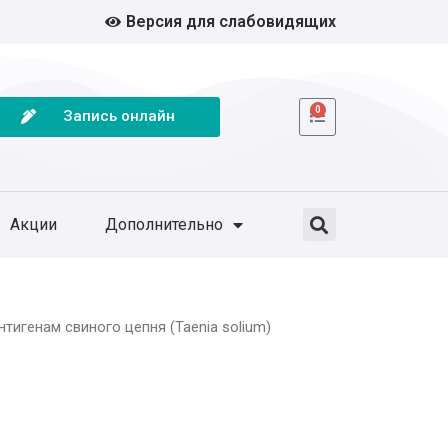
Версия для слабовидящих
0
Запись онлайн
Акции
Дополнительно
нтигенам свиного цепня (Taenia solium)