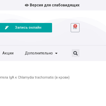
Версия для слабовидящих
0
Запись онлайн
Акции
Дополнительно
ела IgA к Chlamydia trachomatis (в крови)