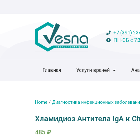
+7 (391) 23
ПН-СБ с 7:3
Главная
Услуги врачей
Ан
Home
/
Диагностика инфекционных заболевани
Хламидиоз Антитела IgA к Ch
485
₽