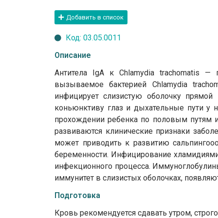
Добавить в список
Код: 03.05.0011
Описание
Антитела IgА к Chlamydia trachomatis —
вызываемое бактерией Chlamydia trachom
инфицирует слизистую оболочку прямой 
коньюнктиву глаз и дыхательные пути у 
прохождении ребенка по половым путям ин
развиваются клинические признаки заболе
может приводить к развитию сальпингоо
беременности. Инфицирование хламидиями
инфекционного процесса. Иммуноглобулины
иммунитет в слизистых оболочках, появляю
Подготовка
Кровь рекомендуется сдавать утром, строго