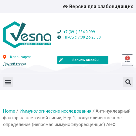
Версия для слабовидящих
+7 (391) 234-0-999
ПН-СБ с 7:30 до 20:00
Красноярск
0
Запись онлайн
Другой город
Home
/
Иммунологические исследования
/ Антинуклеарный
фактор на клеточной линии, Нер-2, полуколичественное
определение (непрямая иммунофлуоресценция) АНФ