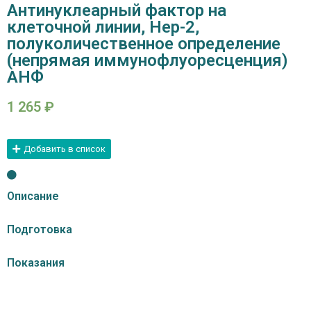
Антинуклеарный фактор на
клеточной линии, Нер-2,
полуколичественное определение
(непрямая иммунофлуоресценция)
АНФ
1 265
₽
Добавить в список
Описание
Подготовка
Показания