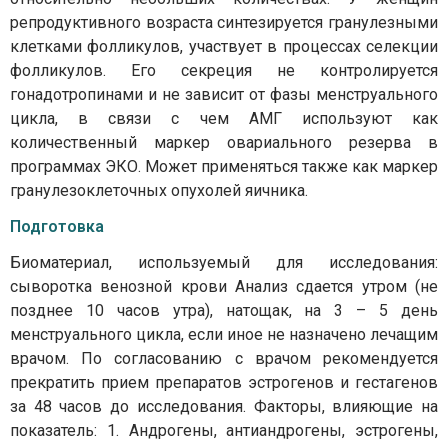
репродуктивного возраста синтезируется гранулезными
клетками фолликулов, участвует в процессах селекции
фолликулов. Его секреция не контролируется
гонадотропинами и не зависит от фазы менструального
цикла, в связи с чем АМГ используют как
количественный маркер овариального резерва в
программах ЭКО. Может применяться также как маркер
гранулезоклеточных опухолей яичника.
Подготовка
Биоматериал, используемый для исследования:
сыворотка венозной крови Анализ сдается утром (не
позднее 10 часов утра), натощак, на 3 – 5 день
менструального цикла, если иное не назначено лечащим
врачом. По согласованию с врачом рекомендуется
прекратить прием препаратов эстрогенов и гестагенов
за 48 часов до исследования. Факторы, влияющие на
показатель: 1. Андрогены, антиандрогены, эстрогены,