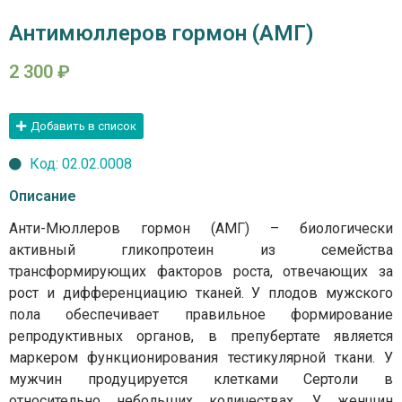
Антимюллеров гормон (АМГ)
2 300
₽
Добавить в список
Код: 02.02.0008
Описание
Анти-Мюллеров гормон (АМГ) – биологически
активный гликопротеин из семейства
трансформирующих факторов роста, отвечающих за
рост и дифференциацию тканей. У плодов мужского
пола обеспечивает правильное формирование
репродуктивных органов, в препубертате является
маркером функционирования тестикулярной ткани. У
мужчин продуцируется клетками Сертоли в
относительно небольших количествах. У женщин