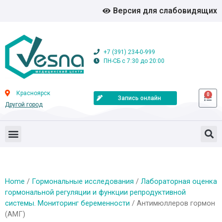
Версия для слабовидящих
+7 (391) 234-0-999
ПН-СБ с 7:30 до 20:00
Красноярск
0
Запись онлайн
Другой город
Home
/
Гормональные исследования
/
Лабораторная оценка
гормональной регуляции и функции репродуктивной
системы. Мониторинг беременности
/ Антимюллеров гормон
(АМГ)