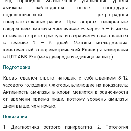
тиф, саркоидоз. Значительное увеличение уровня
амилазы наблюдается после процедуры
эндоскопической ретроградной
панкреатохолангиографии. При остром панкреатите
содержание амилазы увеличивается через 5 — 6 часов
от начала острого приступа и сохраняется повышенным
в течение 2 — 5 дней. Методы исследования:
кинетический колориметрический Единицы измерения
в ЦЛТ АБВ: Е/л (международная единица на литр)
Подготовка
Кровь сдается строго натощак с соблюдением 8-12
часового голодания. Факторы, влияющие на показатель:
Активность амилазы в крови меняется в зависимости
от времени приема пищи, поэтому уровень амилазы
днем выше, чем ночью.
Показания
1. Диагностика острого панкреатита. 2. Патология