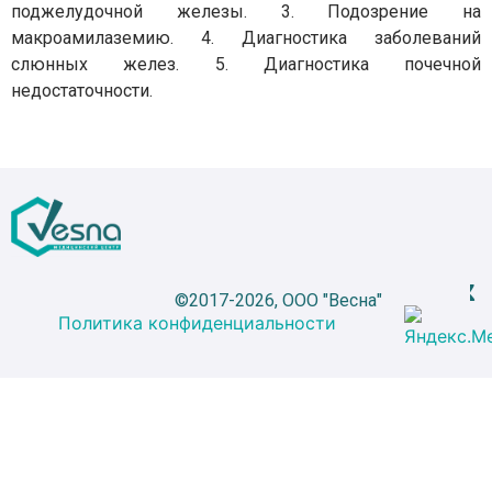
поджелудочной железы. 3. Подозрение на
макроамилаземию. 4. Диагностика заболеваний
слюнных желез. 5. Диагностика почечной
недостаточности.
©2017-2026, ООО "Весна"
Политика конфиденциальности