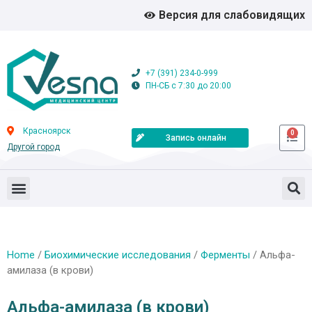
Версия для слабовидящих
+7 (391) 234-0-999
ПН-СБ с 7:30 до 20:00
Красноярск
0
Запись онлайн
Другой город
Home
/
Биохимические исследования
/
Ферменты
/ Альфа-
амилаза (в крови)
Альфа-амилаза (в крови)