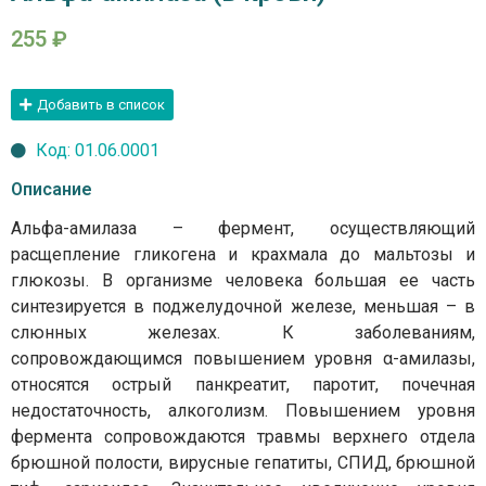
255
₽
Добавить в список
Код: 01.06.0001
Описание
Альфа-амилаза – фермент, осуществляющий
расщепление гликогена и крахмала до мальтозы и
глюкозы. В организме человека большая ее часть
синтезируется в поджелудочной железе, меньшая – в
слюнных железах. К заболеваниям,
сопровождающимся повышением уровня α-амилазы,
относятся острый панкреатит, паротит, почечная
недостаточность, алкоголизм. Повышением уровня
фермента сопровождаются травмы верхнего отдела
брюшной полости, вирусные гепатиты, СПИД, брюшной