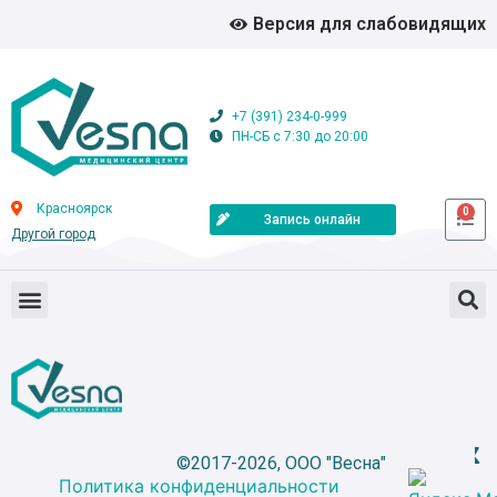
Версия для слабовидящих
+7 (391) 234-0-999
ПН-СБ с 7:30 до 20:00
Красноярск
0
Запись онлайн
Другой город
©2017-2026, ООО "Весна"
Политика конфиденциальности