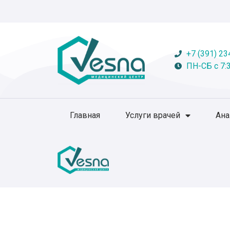
+7 (391) 23
ПН-СБ с 7:3
Главная
Услуги врачей
Ан