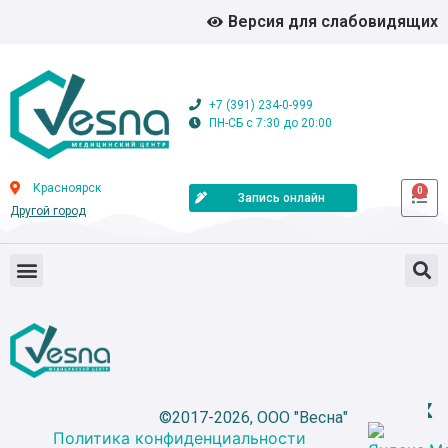
Версия для слабовидящих
+7 (391) 234-0-999
ПН-СБ с 7:30 до 20:00
Красноярск
0
Запись онлайн
Другой город
©2017-2026, ООО "Весна"
Политика конфиденциальности