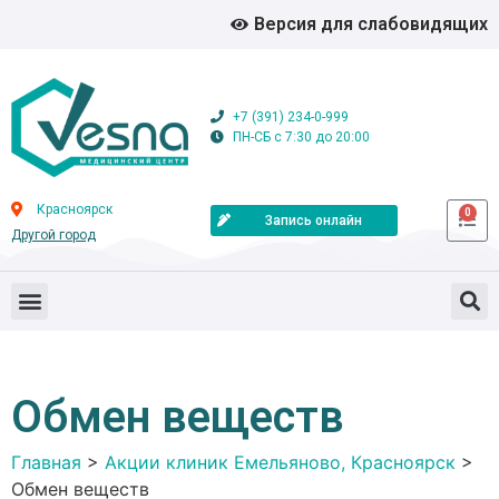
Версия для слабовидящих
+7 (391) 234-0-999
ПН-СБ с 7:30 до 20:00
Красноярск
0
Запись онлайн
Другой город
Обмен веществ
Главная
>
Акции клиник Емельяново, Красноярск
>
Обмен веществ