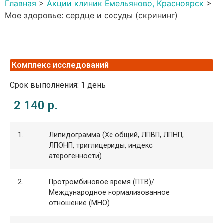
Главная
>
Акции клиник Емельяново, Красноярск
>
Мое здоровье: сердце и сосуды (скрининг)
Комплекс исследований
Срок выполнения: 1 день
2 140 р.
1.
Липидограмма (Хс общий, ЛПВП, ЛПНП,
ЛПОНП, триглицериды, индекс
атерогенности)
2.
Протромбиновое время (ПТВ)/
Международное нормализованное
отношение (МНО)