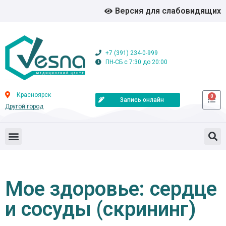
Версия для слабовидящих
+7 (391) 234-0-999
ПН-СБ с 7:30 до 20:00
Красноярск
0
Запись онлайн
Другой город
Мое здоровье: сердце
и сосуды (скрининг)