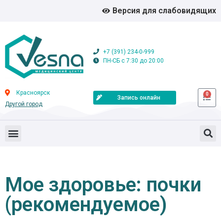
Версия для слабовидящих
+7 (391) 234-0-999
ПН-СБ с 7:30 до 20:00
Красноярск
0
Запись онлайн
Другой город
Мое здоровье: почки
(рекомендуемое)