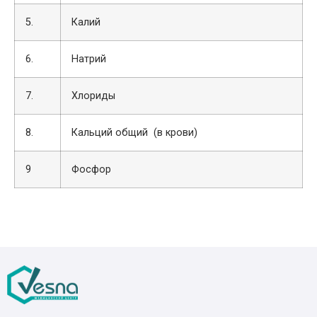
5.
Калий
6.
Натрий
7.
Хлориды
8.
Кальций общий (в крови)
9
Фосфор