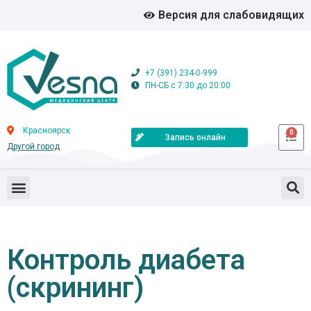
Версия для слабовидящих
+7 (391) 234-0-999
ПН-СБ с 7:30 до 20:00
Красноярск
0
Запись онлайн
Другой город
Контроль диабета
(скрининг)