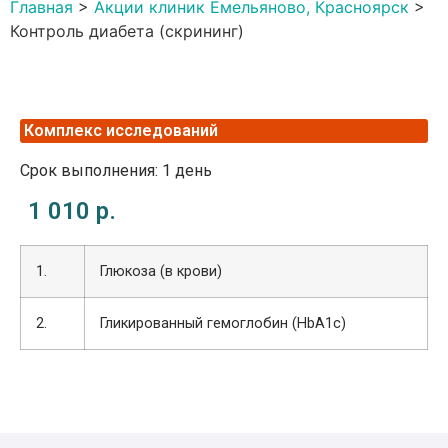
Главная
>
Акции клиник Емельяново, Красноярск
>
Контроль диабета (скрининг)
Комплекс исследований
Срок выполнения: 1 день
1 010 р.
1.
Глюкоза (в крови)
2.
Гликированный гемоглобин (HbA1c)